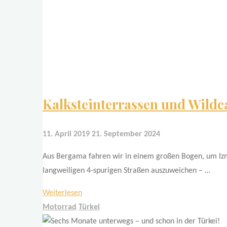
Kalksteinterrassen und Wild
11. April 2019
21. September 2024
Aus Bergama fahren wir in einem großen Bogen, um Iz
langweiligen 4-spurigen Straßen auszuweichen – …
"Kalksteinterrassen
Weiterlesen
und
Motorrad
Türkei
Wildcampingplätze"