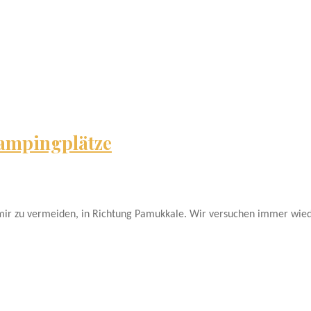
campingplätze
mir zu vermeiden, in Richtung Pamukkale. Wir versuchen immer wie