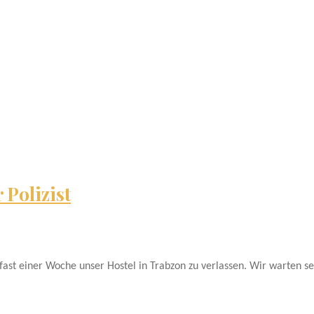
 Polizist
ast einer Woche unser Hostel in Trabzon zu verlassen. Wir warten se