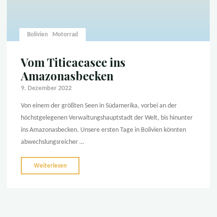
Bolivien
Motorrad
Vom Titicacasee ins
Amazonasbecken
9. Dezember 2022
Von einem der größten Seen in Südamerika, vorbei an der
höchstgelegenen Verwaltungshauptstadt der Welt, bis hinunter
ins Amazonasbecken. Unsere ersten Tage in Bolivien könnten
abwechslungsreicher …
"Vom
Weiterlesen
Titicacasee
ins
Amazonasbecken"