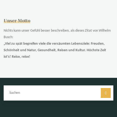
Unser Motto
Nichts kann unser Gefühl besser beschreiben, als dieses Zitat von Wilhelm
Busch:
„Viel zu spät begreifen viele die versäumten Lebensziele: Freuden,
Schönheit und Natur, Gesundheit, Reisen und Kultur. Höchste Zeit
ist’s! Reise, reise!
Su
na