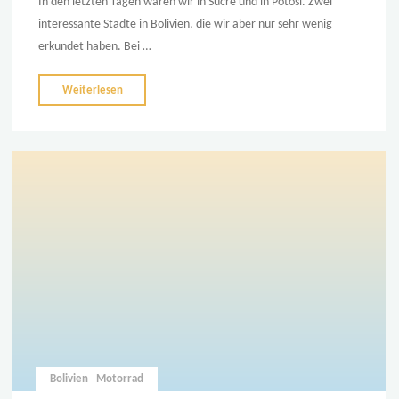
In den letzten Tagen waren wir in Sucre und in Potosi. Zwei
interessante Städte in Bolivien, die wir aber nur sehr wenig
erkundet haben. Bei …
"Silber,
Weiterlesen
Salz
und
Sonne"
Bolivien
Motorrad