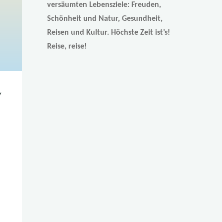
versäumten Lebensziele: Freuden,
Schönheit und Natur, Gesundheit,
Reisen und Kultur. Höchste Zeit ist’s!
Reise, reise!
y