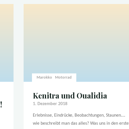
Marokko
Motorrad
Kenitra und Oualidia
!
1. Dezember 2018
Erlebnisse, Eindrücke, Beobachtungen, Staunen….
wie beschreibt man das alles? Was uns in den erst