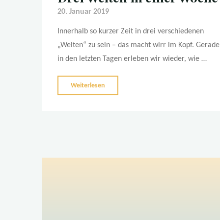
20. Januar 2019
Innerhalb so kurzer Zeit in drei verschiedenen
„Welten“ zu sein – das macht wirr im Kopf. Gerade
in den letzten Tagen erleben wir wieder, wie …
"Drei
Weiterlesen
Welten
in
einer
Woche"