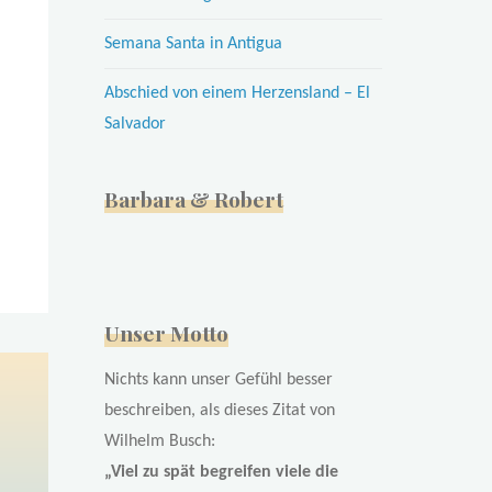
Semana Santa in Antigua
Abschied von einem Herzensland – El
Salvador
Barbara & Robert
Unser Motto
Nichts kann unser Gefühl besser
beschreiben, als dieses Zitat von
Wilhelm Busch:
„Viel zu spät begreifen viele die