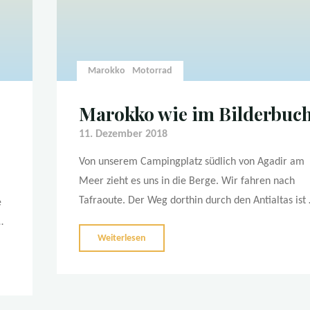
Marokko
Motorrad
Marokko wie im Bilderbuc
11. Dezember 2018
Von unserem Campingplatz südlich von Agadir am
Meer zieht es uns in die Berge. Wir fahren nach
Tafraoute. Der Weg dorthin durch den Antialtas ist
e
…
"Marokko
Weiterlesen
wie
im
Bilderbuch"