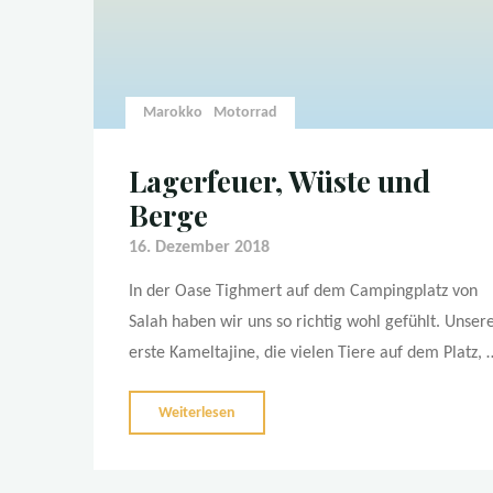
Marokko
Motorrad
Lagerfeuer, Wüste und
Berge
16. Dezember 2018
In der Oase Tighmert auf dem Campingplatz von
Salah haben wir uns so richtig wohl gefühlt. Unser
erste Kameltajine, die vielen Tiere auf dem Platz, 
"Lagerfeuer,
Weiterlesen
Wüste
und