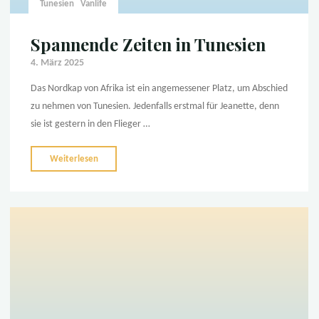
Tunesien
Vanlife
Spannende Zeiten in Tunesien
4. März 2025
Das Nordkap von Afrika ist ein angemessener Platz, um Abschied
zu nehmen von Tunesien. Jedenfalls erstmal für Jeanette, denn
sie ist gestern in den Flieger …
"Spannende
Weiterlesen
Zeiten
in
Tunesien"