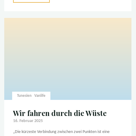
Oasenstadt
Tozeur"
Tunesien
Vanlife
Wir fahren durch die Wüste
16. Februar 2025
„Die kürzeste Verbindung zwischen zwei Punkten ist eine