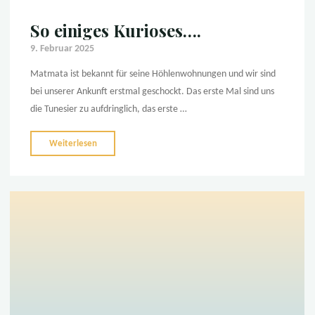
So einiges Kurioses….
9. Februar 2025
Matmata ist bekannt für seine Höhlenwohnungen und wir sind
bei unserer Ankunft erstmal geschockt. Das erste Mal sind uns
die Tunesier zu aufdringlich, das erste …
"So
Weiterlesen
einiges
Kurioses…."