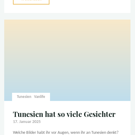
„Grau“
kommt
„Bunt“"
Tunesien
Vanlife
Tunesien hat so viele Gesichter
17. Januar 2025
Welche Bilder habt ihr vor Augen, wenn ihr an Tunesien denkt?