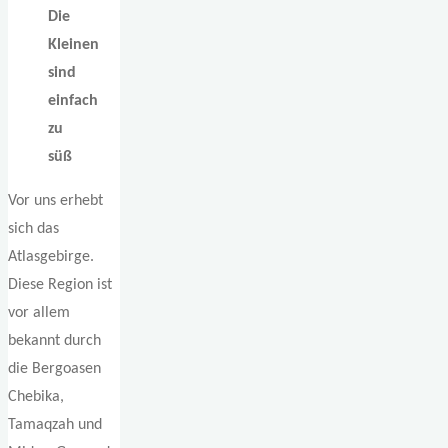
Die
Kleinen
sind
einfach
zu
süß
Vor uns erhebt
sich das
Atlasgebirge.
Diese Region ist
vor allem
bekannt durch
die Bergoasen
Chebika,
Tamaqzah und