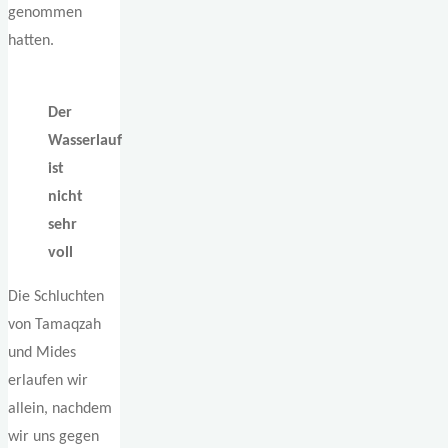
genommen
hatten.
Der
Wasserlauf
ist
nicht
sehr
voll
Die Schluchten
von Tamaqzah
und Mides
erlaufen wir
allein, nachdem
wir uns gegen