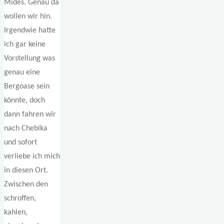
Mides. Genau da
wollen wir hin.
Irgendwie hatte
ich gar keine
Vorstellung was
genau eine
Bergoase sein
könnte, doch
dann fahren wir
nach Chebika
und sofort
verliebe ich mich
in diesen Ort.
Zwischen den
schroffen,
kahlen,