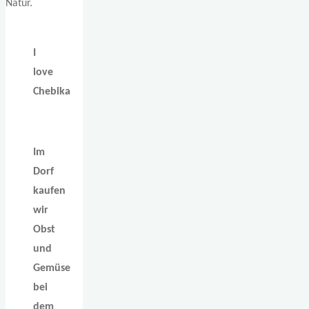
Natur.
I
love
Chebika
Im
Dorf
kaufen
wir
Obst
und
Gemüse
bei
dem