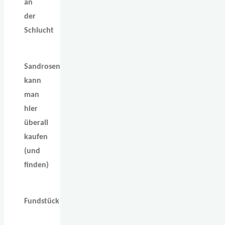
an
der
Schlucht
Sandrosen
kann
man
hier
überall
kaufen
(und
finden)
Fundstück