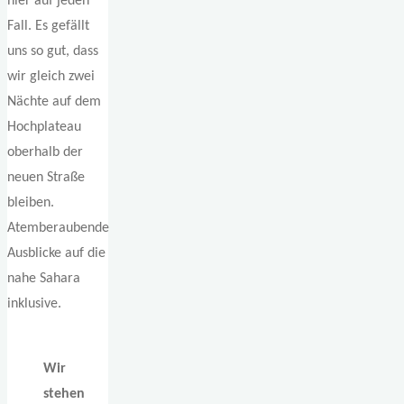
hier auf jeden
Fall. Es gefällt
uns so gut, dass
wir gleich zwei
Nächte auf dem
Hochplateau
oberhalb der
neuen Straße
bleiben.
Atemberaubende
Ausblicke auf die
nahe Sahara
inklusive.
Wir
stehen