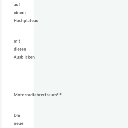
auf
einem
Hochplateau
mit
diesen
Ausblicken
Motorradfahrertraum!!!!
Die
neue