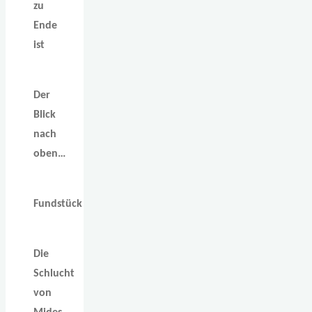
zu
Ende
ist
Der
Blick
nach
oben…
Fundstück
Die
Schlucht
von