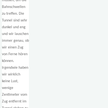
müssen, um die
Bahnschwellen
zu treffen. Die
Tunnel sind sehr
dunkel und eng
und wir lauschen
immer genau, ob
wir einen Zug
von Ferne hören
können.
Irgendwie haben
wir wirklich
keine Lust,
wenige
Zentimeter vom
Zug entfernt im