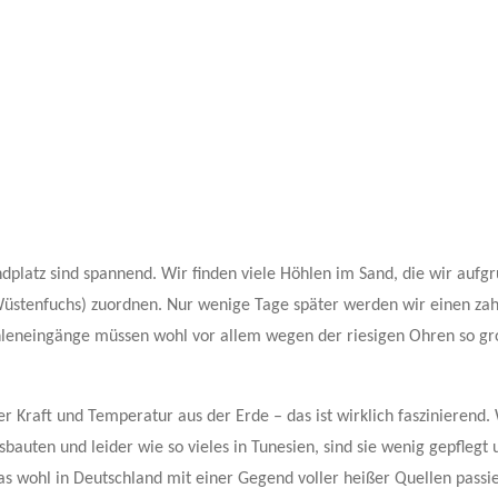
platz sind spannend. Wir finden viele Höhlen im Sand, die wir aufg
Wüstenfuchs) zuordnen. Nur wenige Tage später werden wir einen z
hleneingänge müssen wohl vor allem wegen der riesigen Ohren so gr
 Kraft und Temperatur aus der Erde – das ist wirklich faszinierend.
uten und leider wie so vieles in Tunesien, sind sie wenig gepflegt 
as wohl in Deutschland mit einer Gegend voller heißer Quellen passi