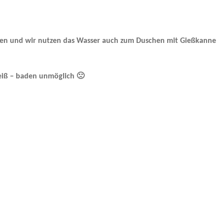
en und wir nutzen das Wasser auch zum Duschen mit Gießkanne
eiß – baden unmöglich 🙁