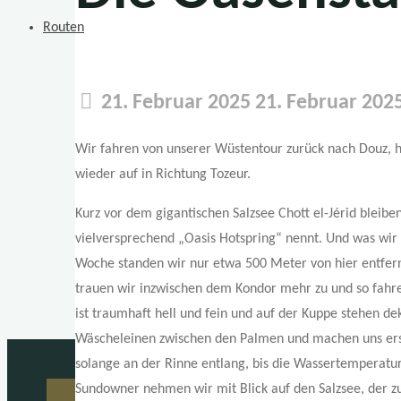
Routen
21. Februar 2025
21. Februar 202
Wir fahren von unserer Wüstentour zurück nach Douz,
wieder auf in Richtung Tozeur.
Kurz vor dem gigantischen Salzsee Chott el-Jérid bleibe
vielversprechend „Oasis Hotspring“ nennt. Und was wir d
Woche standen wir nur etwa 500 Meter von hier entfern
trauen wir inzwischen dem Kondor mehr zu und so fahre
ist traumhaft hell und fein und auf der Kuppe stehen de
Wäscheleinen zwischen den Palmen und machen uns ers
solange an der Rinne entlang, bis die Wassertemperatur
Sundowner nehmen wir mit Blick auf den Salzsee, der zu