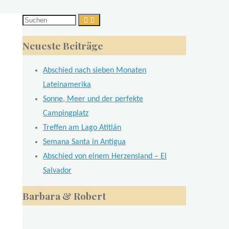
Suchen
nach:
Neueste Beiträge
Abschied nach sieben Monaten
Lateinamerika
Sonne, Meer und der perfekte
Campingplatz
Treffen am Lago Atitlán
Semana Santa in Antigua
Abschied von einem Herzensland – El
Salvador
Barbara & Robert