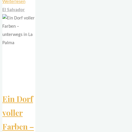
"Vielfältiges
Weiterlesen
El
El Salvador
Salvador"
Ein Dorf
voller
Farben –