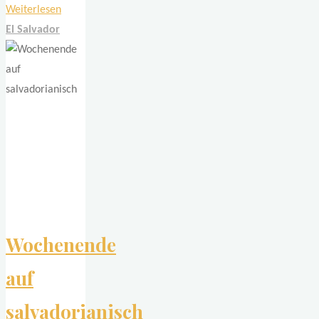
"Kunst,
Weiterlesen
Frieden,
El Salvador
Suchitoto"
Wochenende
auf
salvadorianisch