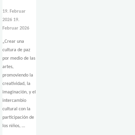
19. Februar
2026
19.
Februar 2026
„Crear una
cultura de paz
por medio de las
artes,
promoviendo la
creatividad, la
imaginación, y el
intercambio
cultural con la
participación de
los niños, …