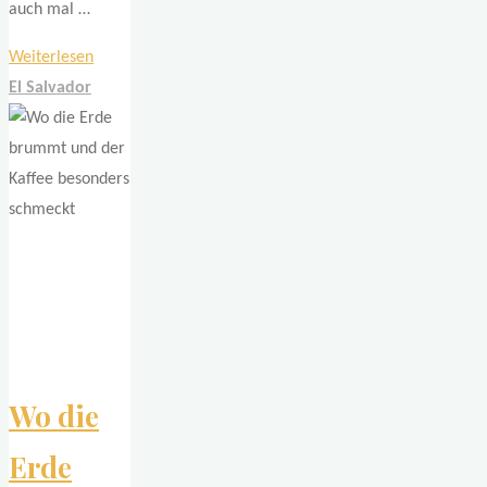
auch mal …
"Wochenende
Weiterlesen
auf
El Salvador
salvadorianisch"
Wo die
Erde