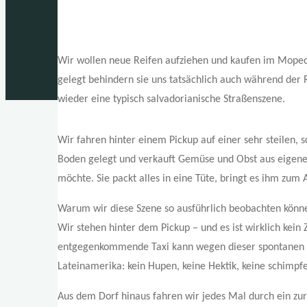
Wir wollen neue Reifen aufziehen und kaufen im Mope
gelegt behindern sie uns tatsächlich auch während der 
wieder eine typisch salvadorianische Straßenszene.
Wir fahren hinter einem Pickup auf einer sehr steilen,
Boden gelegt und verkauft Gemüse und Obst aus eigenem 
möchte. Sie packt alles in eine Tüte, bringt es ihm zum
Warum wir diese Szene so ausführlich beobachten könn
Wir stehen hinter dem Pickup – und es ist wirklich kein
entgegenkommende Taxi kann wegen dieser spontanen Ein
Lateinamerika: kein Hupen, keine Hektik, keine schimp
Aus dem Dorf hinaus fahren wir jedes Mal durch ein zurz