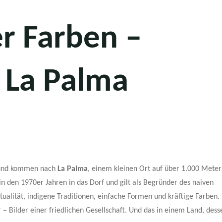
er Farben –
 La Palma
e und kommen nach
La Palma
, einem kleinen Ort auf über 1.000 Mete
in den 1970er Jahren in das Dorf und gilt als Begründer des naiven
itualität, indigene Traditionen, einfache Formen und kräftige Farben.
 Bilder einer friedlichen Gesellschaft. Und das in einem Land, dess