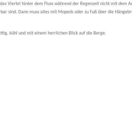
n das Viertel hinter dem Fluss während der Regenzeit nicht mit dem A
rbar sind. Dann muss alles mit Mopeds oder zu Fuß über die Hängebr
tig, kühl und mit einem herrlichen Blick auf die Berge.