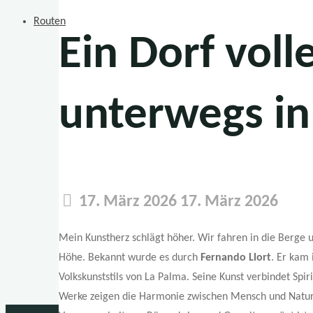
Routen
Ein Dorf voll
unterwegs in
17. März 2026
17. März 2026
Mein Kunstherz schlägt höher. Wir fahren in die Berg
Höhe. Bekannt wurde es durch
Fernando Llort
. Er kam 
Volkskunststils von La Palma. Seine Kunst verbindet Spir
Werke zeigen die Harmonie zwischen Mensch und Natur –