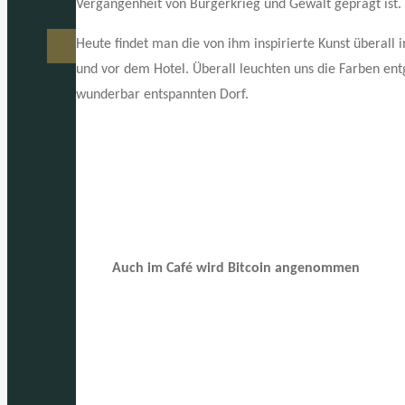
Vergangenheit von Bürgerkrieg und Gewalt geprägt ist.
Heute findet man die von ihm inspirierte Kunst überall i
und vor dem Hotel. Überall leuchten uns die Farben ent
wunderbar entspannten Dorf.
Auch im Café wird Bitcoin angenommen