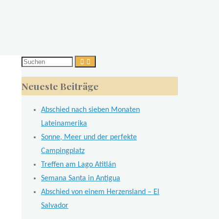
Suchen
nach:
Neueste Beiträge
Abschied nach sieben Monaten
Lateinamerika
Sonne, Meer und der perfekte
Campingplatz
Treffen am Lago Atitlán
Semana Santa in Antigua
Abschied von einem Herzensland – El
Salvador