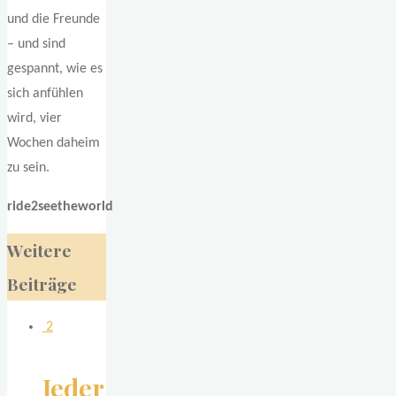
und die Freunde
– und sind
gespannt, wie es
sich anfühlen
wird, vier
Wochen daheim
zu sein.
ride2seetheworld
Weitere
Beiträge
2
Jeder