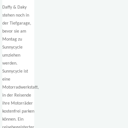
Daffy & Daky
stehen noch in
der Tiefgarage,
bevor sie am
Montag zu
Sunnycycle
umziehen
werden.
Sunnycycle ist
eine
Motorradwerkstatt,
in der Reisende
ihre Motorräder
kostenfrei parken
können. Ein
reisebegeisterter