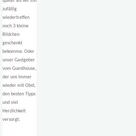
später als wir ihn
zufällig
wiedertreffen
noch 3 kleine
Bildchen
geschenkt
bekomme. Oder
unser Gastgeber
vom Guesthouse,
der uns immer
wieder mit Obst,
den besten Tipps
und viel
Herzlichkeit
versorgt.