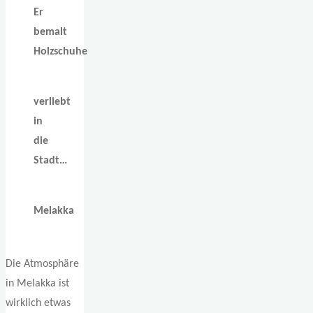
Er
bemalt
Holzschuhe
verliebt
in
die
Stadt…
Melakka
Die Atmosphäre
in Melakka ist
wirklich etwas