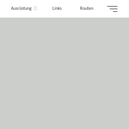
Ausrüstung
Links
Routen