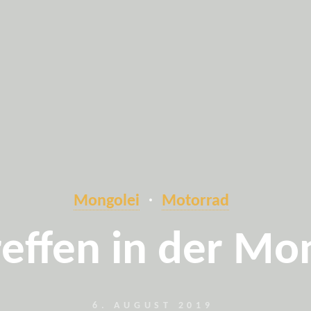
Mongolei
Motorrad
effen in der Mo
6. AUGUST 2019