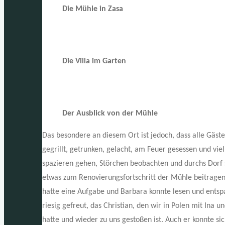
Die Mühle in Zasa
Die Villa im Garten
Der Ausblick von der Mühle
Das besondere an diesem Ort ist jedoch, dass alle Gäs
gegrillt, getrunken, gelacht, am Feuer gesessen und vi
spazieren gehen, Störchen beobachten und durchs Dorf
etwas zum Renovierungsfortschritt der Mühle beitragen.
hatte eine Aufgabe und Barbara konnte lesen und ents
riesig gefreut, das Christian, den wir in Polen mit Ina
hatte und wieder zu uns gestoßen ist. Auch er konnte si