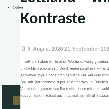
Routen
Kontraste
9. August 2020
21. September 20
In Lettland haben wir in einer Woche so wenig gesehen,
unglaublich schöne Zeit. Durch einen Zufall sind wir in
geblieben. Wer einen Campingplatz sucht, auf dem maxi
See, mit Storchennest, super geschmackvollen Duschen
Veranstaltungsraum und Baustelle ist und mit dem wohl 
Zasa verlieben. Schaut euch das mal an: mill-of-zasa.c