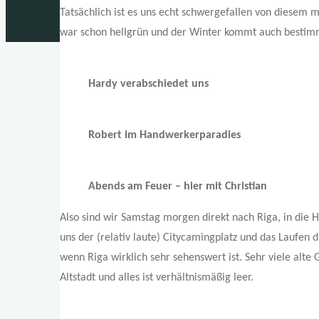
Tatsächlich ist es uns echt schwergefallen von diesem 
war schon hellgrün und der Winter kommt auch bestimm
Hardy verabschiedet uns
Robert im Handwerkerparadies
Abends am Feuer – hier mit Christian
Also sind wir Samstag morgen direkt nach Riga, in die 
uns der (relativ laute) Citycamingplatz und das Laufen 
wenn Riga wirklich sehr sehenswert ist. Sehr viele alte
Altstadt und alles ist verhältnismäßig leer.