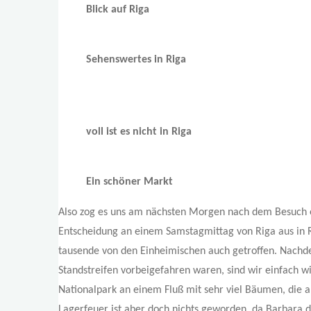
Blick auf Riga
Sehenswertes in Riga
voll ist es nicht in Riga
Ein schöner Markt
Also zog es uns am nächsten Morgen nach dem Besuch ei
Entscheidung an einem Samstagmittag von Riga aus in R
tausende von den Einheimischen auch getroffen. Nachd
Standstreifen vorbeigefahren waren, sind wir einfach 
Nationalpark an einem Fluß mit sehr viel Bäumen, die
Lagerfeuer ist aber doch nichts geworden, da Barbara d