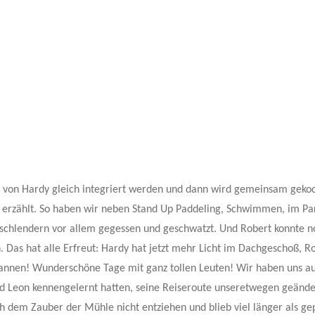
te von Hardy gleich integriert werden und dann wird gemeinsam gekoc
el erzählt. So haben wir neben Stand Up Paddeling, Schwimmen, im Pa
 schlendern vor allem gegessen und geschwatzt. Und Robert konnte n
 Das hat alle Erfreut: Hardy hat jetzt mehr Licht im Dachgeschoß, R
pannen! Wunderschöne Tage mit ganz tollen Leuten! Wir haben uns a
 und Leon kennengelernt hatten, seine Reiseroute unseretwegen geände
ch dem Zauber der Mühle nicht entziehen und blieb viel länger als ge