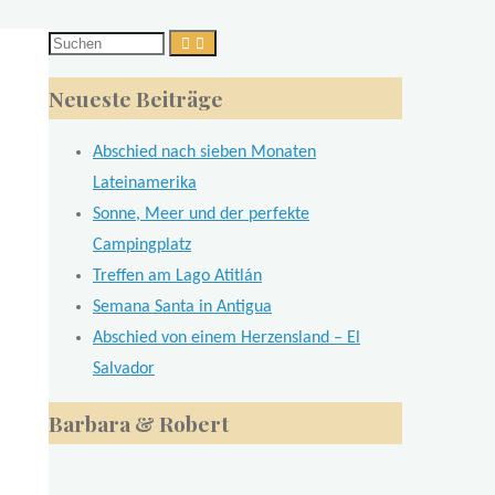
Suchen
nach:
Neueste Beiträge
Abschied nach sieben Monaten
Lateinamerika
Sonne, Meer und der perfekte
Campingplatz
Treffen am Lago Atitlán
Semana Santa in Antigua
Abschied von einem Herzensland – El
Salvador
Barbara & Robert