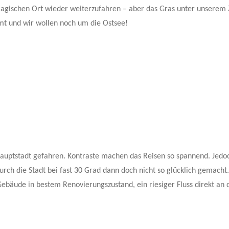
magischen Ort wieder weiterzufahren – aber das Gras unter unserem 
t und wir wollen noch um die Ostsee!
Hauptstadt gefahren. Kontraste machen das Reisen so spannend. Jedo
durch die Stadt bei fast 30 Grad dann doch nicht so glücklich gemacht
 Gebäude in bestem Renovierungszustand, ein riesiger Fluss direkt an 