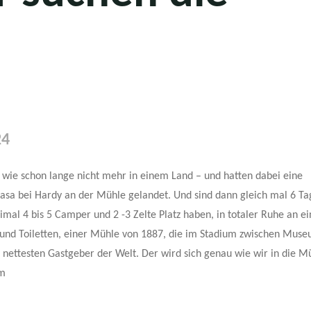
24
 wie schon lange nicht mehr in einem Land – und hatten dabei eine
 Zasa bei Hardy an der Mühle gelandet. Und sind dann gleich mal 6 Ta
mal 4 bis 5 Camper und 2 -3 Zelte Platz haben, in totaler Ruhe an e
 und Toiletten, einer Mühle von 1887, die im Stadium zwischen Muse
nettesten Gastgeber der Welt. Der wird sich genau wie wir in die Mü
om