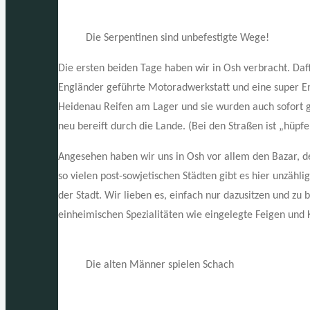
Die Serpentinen sind unbefestigte Wege!
Die ersten beiden Tage haben wir in Osh verbracht. D
Engländer geführte Motoradwerkstatt und eine super E
Heidenau Reifen am Lager und sie wurden auch sofort
neu bereift durch die Lande. (Bei den Straßen ist „hüpf
Angesehen haben wir uns in Osh vor allem den Bazar, de
so vielen post-sowjetischen Städten gibt es hier unzähl
der Stadt. Wir lieben es, einfach nur dazusitzen und z
einheimischen Spezialitäten wie eingelegte Feigen und K
Die alten Männer spielen Schach