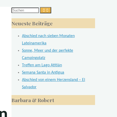
Suchen
nach:
Neueste Beiträge
Abschied nach sieben Monaten
Lateinamerika
Sonne, Meer und der perfekte
Campingplatz
Treffen am Lago Atitlán
Semana Santa in Antigua
Abschied von einem Herzensland – El
Salvador
Barbara & Robert
en