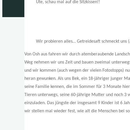
Ute, schau mal auf die Sitzkissen!!
Wir probieren alles… Getreidesaft schmeckt uns (
Von Osh aus fahren wir durch atemberaubende Landschaf
Weg nehmen wir uns Zeit und bauen zweimal unterwegs 
und wir kommen (auch wegen der vielen Fotostopps) nu
heran gewunken. Als uns Bek, ein 18-jähriger junger M
seine Familie kennen, die im Sommer für 3 Monate hier 
Tieren unterwegs, seine 60-jährige Mutter und noch 3 w
einzuladen. Das jüngste der insgesamt 9 Kinder ist 6 Ja
wir stellen mal wieder fest, wie alt die Menschen bei 