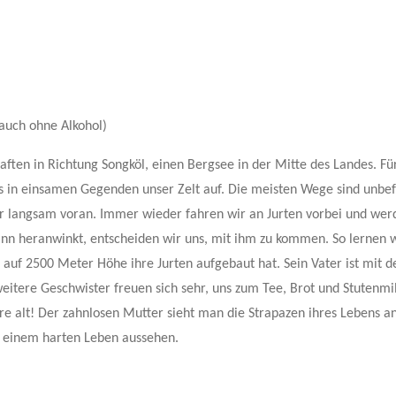
auch ohne Alkohol)
ten in Richtung Songköl, einen Bergsee in der Mitte des Landes. Fü
in einsamen Gegenden unser Zelt auf. Die meisten Wege sind unbef
r langsam voran. Immer wieder fahren wir an Jurten vorbei und wer
ann heranwinkt, entscheiden wir uns, mit ihm zu kommen. So lernen 
auf 2500 Meter Höhe ihre Jurten aufgebaut hat. Sein Vater ist mit d
eitere Geschwister freuen sich sehr, uns zum Tee, Brot und Stutenmi
hre alt! Der zahnlosen Mutter sieht man die Strapazen ihres Lebens a
so einem harten Leben aussehen.