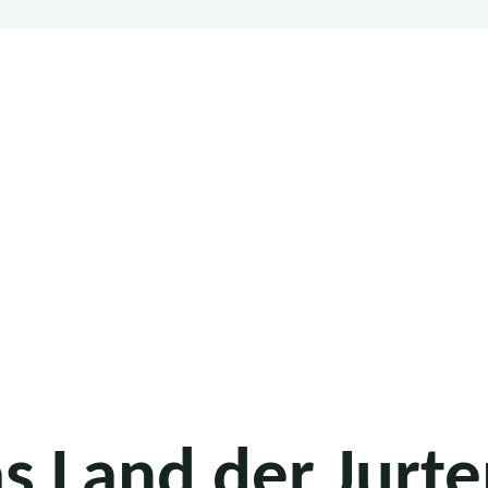
as Land der Jurt