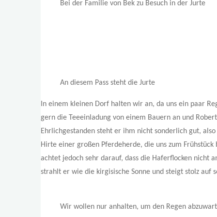
Bei der Familie von Bek zu Besuch in der Jurte
An diesem Pass steht die Jurte
In einem kleinen Dorf halten wir an, da uns ein paar R
gern die Teeeinladung von einem Bauern an und Robert e
Ehrlichgestanden steht er ihm nicht sonderlich gut, als
Hirte einer großen Pferdeherde, die uns zum Frühstück 
achtet jedoch sehr darauf, dass die Haferflocken nicht 
strahlt er wie die kirgisische Sonne und steigt stolz au
Wir wollen nur anhalten, um den Regen abzuwart