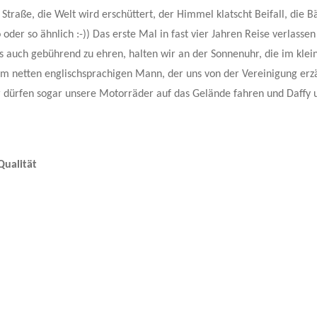
Straße, die Welt wird erschüttert, der Himmel klatscht Beifall, die 
der so ähnlich :-)) Das erste Mal in fast vier Jahren Reise verlassen
s auch gebührend zu ehren, halten wir an der Sonnenuhr, die im klei
 netten englischsprachigen Mann, der uns von der Vereinigung erzä
ir dürfen sogar unsere Motorräder auf das Gelände fahren und Daffy 
Qualität