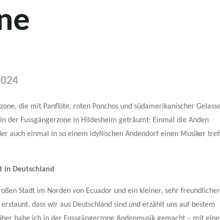
ne
2024
rzone, die mit Panflöte, roten Ponchos und südamerikanischer Gelass
in der Fussgängerzone in Hildesheim geträumt: Einmal die Anden
er auch einmal in so einem idyllischen Andendorf einen Musiker tref
t in Deutschland
 großen Stadt im Norden von Ecuador und ein kleiner, sehr freundlich
 erstaunt, dass wir aus Deutschland sind und erzählt uns auf bestem
früher habe ich in der Fussgängerzone Andenmusik gemacht – mit ein