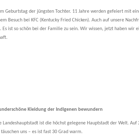
Geburtstag der jüngsten Tochter. 11 Jahre werden gefeiert mit ei
inem Besuch bei KFC (Kentucky Fried Chicken). Auch auf unsere Nachf
“. Es ist so schön bei der Familie zu sein. Wir wissen, jetzt haben wir e
aft.
wunderschöne Kleidung der Indigenen bewundern
Landeshauptstadt ist die höchst gelegene Hauptstadt der Welt. Auf
täuschen uns – es ist fast 30 Grad warm.