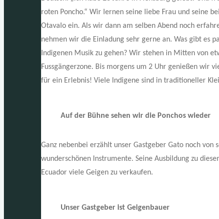
roten Poncho.“ Wir lernen seine liebe Frau und seine be
Otavalo ein. Als wir dann am selben Abend noch erfahre
nehmen wir die Einladung sehr gerne an. Was gibt es p
Indigenen Musik zu gehen? Wir stehen in Mitten von e
Fussgängerzone. Bis morgens um 2 Uhr genießen wir vi
für ein Erlebnis! Viele Indigene sind in traditioneller K
Auf der Bühne sehen wir die Ponchos wieder
Ganz nebenbei erzählt unser Gastgeber Gato noch von s
wunderschönen Instrumente. Seine Ausbildung zu diesem s
Ecuador viele Geigen zu verkaufen.
Unser Gastgeber ist Geigenbauer