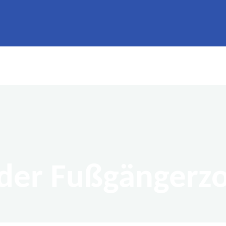
der Fußgängerz