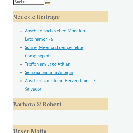
Suchen
nach:
Neueste Beiträge
Abschied nach sieben Monaten
Lateinamerika
Sonne, Meer und der perfekte
Campingplatz
Treffen am Lago Atitlán
Semana Santa in Antigua
Abschied von einem Herzensland – El
Salvador
Barbara & Robert
Unser Motto