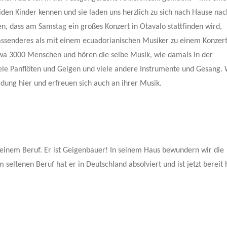
iden Kinder kennen und sie laden uns herzlich zu sich nach Hause nac
n, dass am Samstag ein großes Konzert in Otavalo stattfinden wird,
assenderes als mit einem ecuadorianischen Musiker zu einem Konzert
twa 3000 Menschen und hören die selbe Musik, wie damals in der
ele Panflöten und Geigen und viele andere Instrumente und Gesang.
leidung hier und erfreuen sich auch an ihrer Musik.
einem Beruf. Er ist Geigenbauer! In seinem Haus bewundern wir die
eltenen Beruf hat er in Deutschland absolviert und ist jetzt bereit h