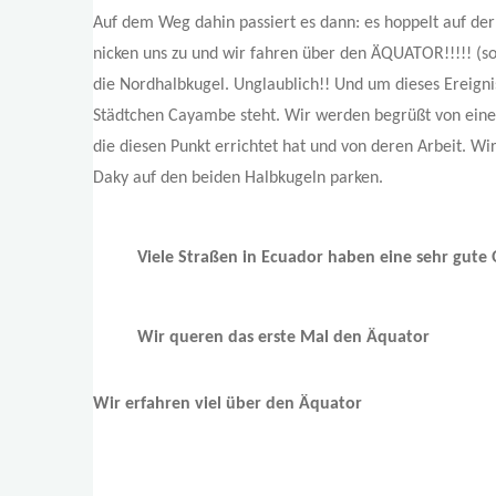
Auf dem Weg dahin passiert es dann: es hoppelt auf der 
nicken uns zu und wir fahren über den ÄQUATOR!!!!! (so o
die Nordhalbkugel. Unglaublich!! Und um dieses Ereigni
Städtchen Cayambe steht. Wir werden begrüßt von einem
die diesen Punkt errichtet hat und von deren Arbeit. W
Daky auf den beiden Halbkugeln parken.
Viele Straßen in Ecuador haben eine sehr gute 
Wir queren das erste Mal den Äquator
Wir erfahren viel über den Äquator