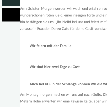
Am nächsten Morgen werden wir wach und erfahren vom 
wunderschönen roten Kleid, einer riesigen Torte und e
hin bestätigen sie uns: „Ihr bleibt bei uns und feiert mit
zuhause in Ecuador. Danke Gato für deine Gastfreundsch
Wir feiern mit der Familie
Wir sind hier zwei Tage zu Gast
Auch bei KFC in der Schlange können wir die 
Am Montag morgen machen wir uns auf nach Quito. Die 
Metern Höhe erwarten wir eine gewisse Kälte, aber wir 