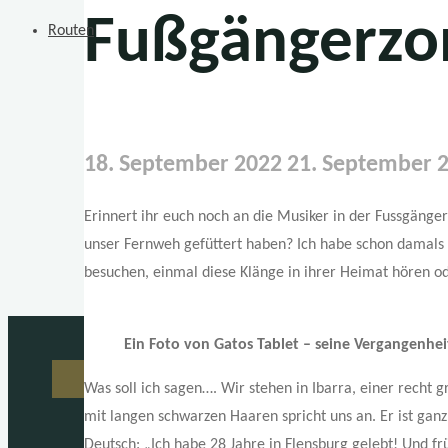
Fußgängerzo
Routen
18. September 2022
21. September 
Erinnert ihr euch noch an die Musiker in der Fussgänge
unser Fernweh gefüttert haben? Ich habe schon damals 
besuchen, einmal diese Klänge in ihrer Heimat hören od
Ein Foto von Gatos Tablet
– seine Vergangenhei
Was soll ich sagen…. Wir stehen in Ibarra, einer recht
mit langen schwarzen Haaren spricht uns an. Er ist ganz
Deutsch: „Ich habe 28 Jahre in Flensburg gelebt! Und 