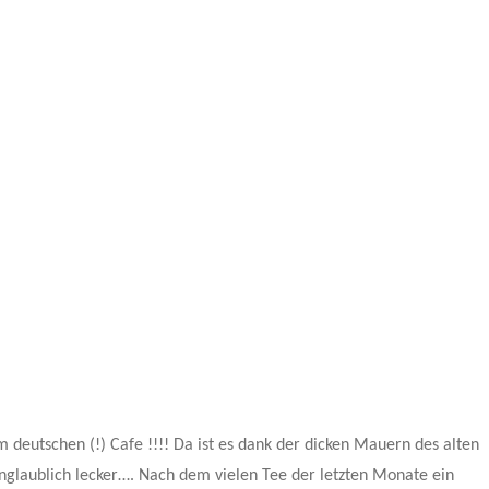
m deutschen (!) Cafe !!!! Da ist es dank der dicken Mauern des alten
glaublich lecker…. Nach dem vielen Tee der letzten Monate ein