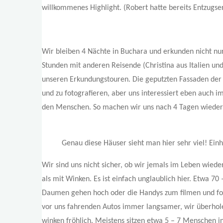
willkommenes Highlight. (Robert hatte bereits Entzug
Wir bleiben 4 Nächte in Buchara und erkunden nicht nur 
Stunden mit anderen Reisende (Christina aus Italien un
unseren Erkundungstouren. Die geputzten Fassaden der
und zu fotografieren, aber uns interessiert eben auch
den Menschen. So machen wir uns nach 4 Tagen wieder 
Genau diese Häuser sieht man hier sehr viel! Ein
Wir sind uns nicht sicher, ob wir jemals im Leben wiede
als mit Winken. Es ist einfach unglaublich hier. Etwa 70
Daumen gehen hoch oder die Handys zum filmen und foto
vor uns fahrenden Autos immer langsamer, wir überhol
winken fröhlich. Meistens sitzen etwa 5 – 7 Menschen in