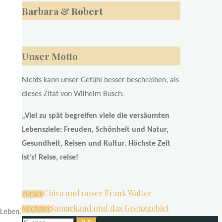
Barbara & Robert
Unser Motto
Nichts kann unser Gefühl besser beschreiben, als
dieses Zitat von Wilhelm Busch:
„Viel zu spät begreifen viele die versäumten
Lebensziele: Freuden, Schönheit und Natur,
Gesundheit, Reisen und Kultur. Höchste Zeit
ist’s! Reise, reise!
Chiva und unser Frank Walter
Zurück
Samarkand und das Grenzgebiet
Nächster
 Leben.