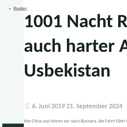
Routen
1001 Nacht R
auch harter A
Usbekistan
6. Juni 2019
21. September 2024
Von Chiva aus fahren wir nach Buchara, die Fahrt führt