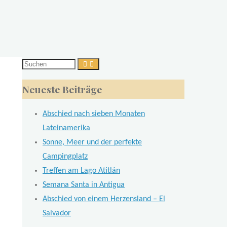
Suchen
nach:
Neueste Beiträge
Abschied nach sieben Monaten
Lateinamerika
Sonne, Meer und der perfekte
Campingplatz
Treffen am Lago Atitlán
Semana Santa in Antigua
Abschied von einem Herzensland – El
Salvador