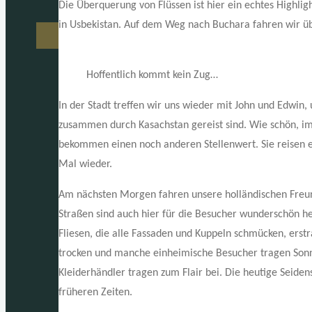
Die Überquerung von Flüssen ist hier ein echtes Highligh
in Usbekistan. Auf dem Weg nach Buchara fahren wir ü
Hoffentlich kommt kein Zug…
In der Stadt treffen wir uns wieder mit John und Edwin
zusammen durch Kasachstan gereist sind. Wie schön, im
bekommen einen noch anderen Stellenwert. Sie reisen etw
Mal wieder.
Am nächsten Morgen fahren unsere holländischen Freun
Straßen sind auch hier für die Besucher wunderschön he
Fliesen, die alle Fassaden und Kuppeln schmücken, erstr
trocken und manche einheimische Besucher tragen Sonn
Kleiderhändler tragen zum Flair bei. Die heutige Seiden
früheren Zeiten.