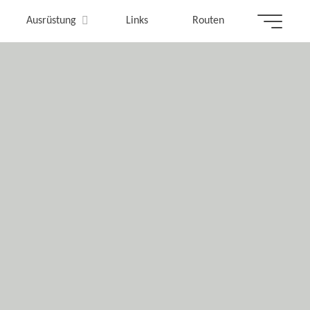
Ausrüstung
Links
Routen