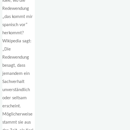
Idee, wo die
Redewendung
„das kommt mir
spanisch vor“
herkommt?
Wikipedia sagt:
„Die
Redewendung
besagt, dass
jemandem ein
Sachverhalt
unverständlich
oder seltsam
erscheint.
Möglicherweise
stammt sie aus