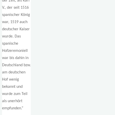
der Zeit, als Karl
V., der seit 1516
spanischer König
war, 1519 auch
deutscher Kaiser
wurde. Das
spanische
Hofzeremoniell
war bis dahin in
Deutschland bzw.
am deutschen
Hof wenig
bekannt und
wurde zum Teil
als unerhört
empfunden.“