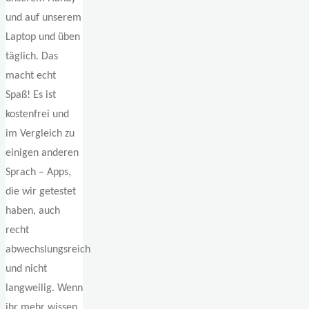
und auf unserem
Laptop und üben
täglich. Das
macht echt
Spaß! Es ist
kostenfrei und
im Vergleich zu
einigen anderen
Sprach – Apps,
die wir getestet
haben, auch
recht
abwechslungsreich
und nicht
langweilig. Wenn
ihr mehr wissen