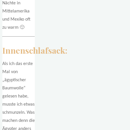
Nächte in
Mittelamerika
und Mexiko oft
zu warm 🙂
Innenschlafsack:
Als ich das erste
Mal von
„ägyptischer
Baumwolle“
gelesen habe,
musste ich etwas
schmunzeln. Was
machen denn die
Ägypter anders