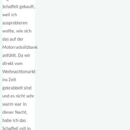
Schaffell gekauft,
weil ich
ausprobieren
wollte, wie sich
das auf der
Motorradssitzbank
anfühlt. Da wir
direkt vom
Weihnachtsmarkt
ins Zelt
gekrabbelt sind
und es nicht sehr
warm war in
dieser Nacht,
habe ich das
Schaffell mit in