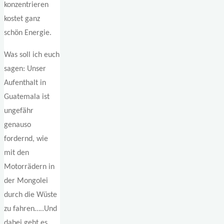
konzentrieren
kostet ganz
schön Energie.
Was soll ich euch
sagen: Unser
Aufenthalt in
Guatemala ist
ungefähr
genauso
fordernd, wie
mit den
Motorrädern in
der Mongolei
durch die Wüste
zu fahren…..Und
dabei geht es