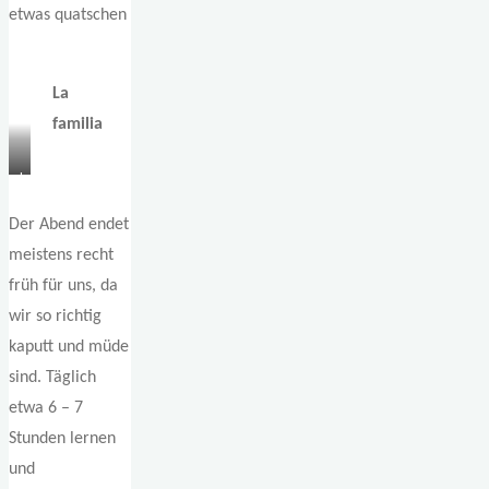
etwas quatschen
La
familia
La
casa
Der Abend endet
meistens recht
früh für uns, da
wir so richtig
kaputt und müde
sind. Täglich
etwa 6 – 7
Stunden lernen
und