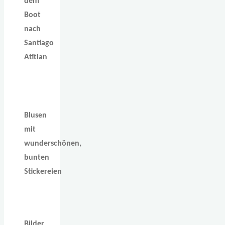
dem
Boot
nach
Santiago
Atitlan
Blusen
mit
wunderschönen,
bunten
Stickereien
Bilder