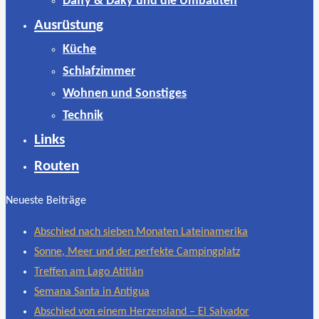
Daffy & Daky und die Umbauten
Ausrüstung
Küche
Schlafzimmer
Wohnen und Sonstiges
Technik
Links
Routen
Neueste Beiträge
Abschied nach sieben Monaten Lateinamerika
Sonne, Meer und der perfekte Campingplatz
Treffen am Lago Atitlán
Semana Santa in Antigua
Abschied von einem Herzensland – El Salvador