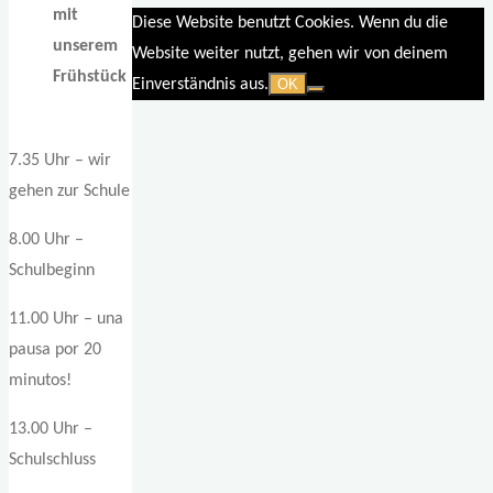
mit
Diese Website benutzt Cookies. Wenn du die
unserem
Website weiter nutzt, gehen wir von deinem
Frühstück
Einverständnis aus.
OK
7.35 Uhr – wir
gehen zur Schule
8.00 Uhr –
Schulbeginn
11.00 Uhr – una
pausa por 20
minutos!
13.00 Uhr –
Schulschluss