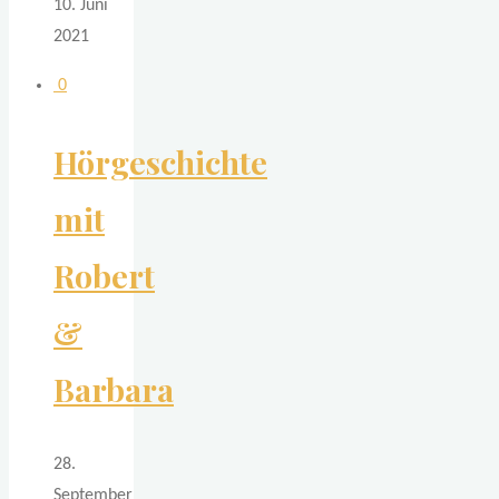
10. Juni
2021
0
Hörgeschichte
mit
Robert
&
Barbara
28.
September