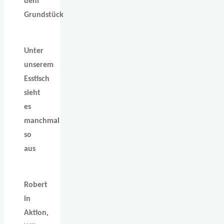
dem
Grundstück
Unter
unserem
Esstisch
sieht
es
manchmal
so
aus
Robert
in
Aktion,