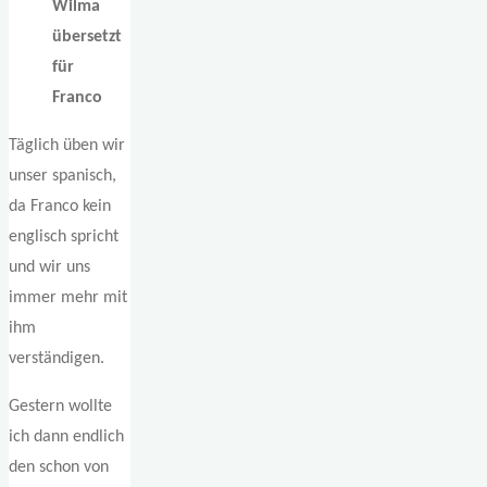
Wilma
übersetzt
für
Franco
Täglich üben wir
unser spanisch,
da Franco kein
englisch spricht
und wir uns
immer mehr mit
ihm
verständigen.
Gestern wollte
ich dann endlich
den schon von