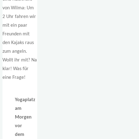
von Wilma: Um
2 Uhr fahren wir
mit ein paar
Freunden mit
den Kajaks raus
zum angeln.
Wollt ihr mit? Na
klar! Was für
eine Frage!
Yogaplatz
am
Morgen
vor
dem