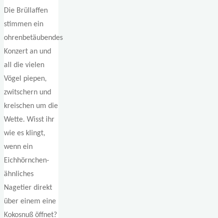
Die Brüllaffen
stimmen ein
ohrenbetäubendes
Konzert an und
all die vielen
Vögel piepen,
zwitschern und
kreischen um die
Wette. Wisst ihr
wie es klingt,
wenn ein
Eichhörnchen-
ähnliches
Nagetier direkt
über einem eine
Kokosnuß öffnet?