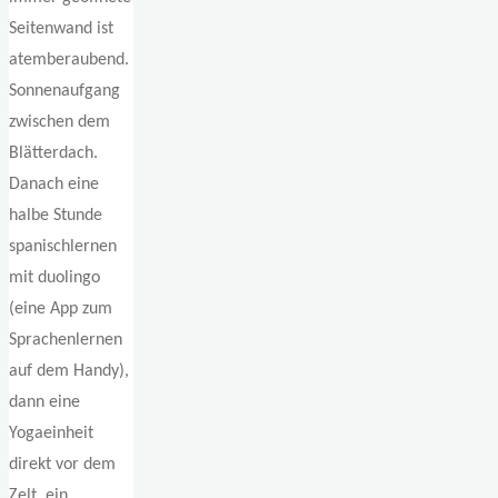
Seitenwand ist
atemberaubend.
Sonnenaufgang
zwischen dem
Blätterdach.
Danach eine
halbe Stunde
spanischlernen
mit duolingo
(eine App zum
Sprachenlernen
auf dem Handy),
dann eine
Yogaeinheit
direkt vor dem
Zelt, ein