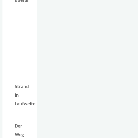
überall
Strand
in
Laufweite
Der
Weg