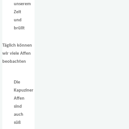
unserem
Zelt
und
brüllt
Täglich können
wir viele Affen
beobachten
Die
Kapuziner
Affen
sind
auch
süß