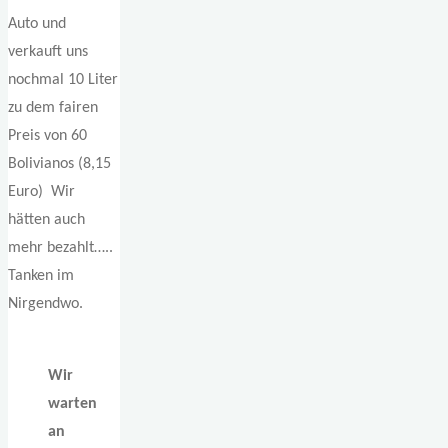
Auto und
verkauft uns
nochmal 10 Liter
zu dem fairen
Preis von 60
Bolivianos (8,15
Euro) Wir
hätten auch
mehr bezahlt…..
Tanken im
Nirgendwo.
Wir
warten
an