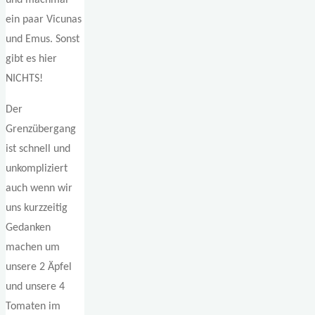
und machmal
ein paar Vicunas
und Emus. Sonst
gibt es hier
NICHTS!
Der
Grenzübergang
ist schnell und
unkompliziert
auch wenn wir
uns kurzzeitig
Gedanken
machen um
unsere 2 Äpfel
und unsere 4
Tomaten im