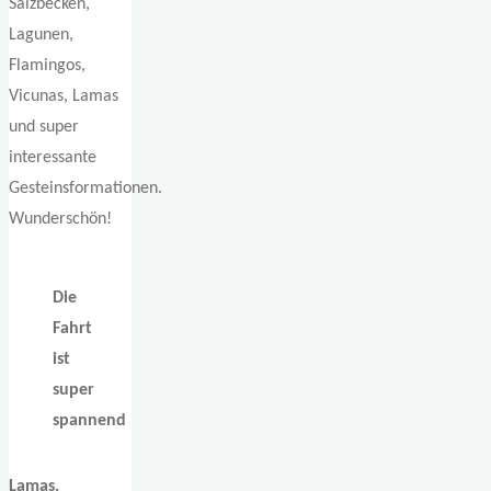
Salzbecken,
Lagunen,
Flamingos,
Vicunas, Lamas
und super
interessante
Gesteinsformationen.
Wunderschön!
Die
Fahrt
ist
super
spannend
Lamas,