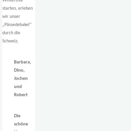
Winterthur
starten, erleben
wir unser
„Pässedebakel“
durch die
Schweiz.
Barbara,
Dino,
Jochen
und
Robert
Die
schöne