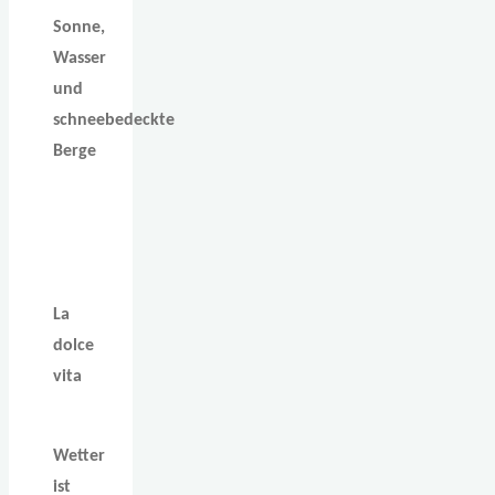
Sonne,
Wasser
und
schneebedeckte
Berge
La
dolce
vita
Wetter
ist