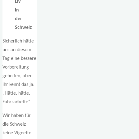
Liv
in
der
Schweiz
Sicherlich hätte
uns an diesem
Tag eine bessere
Vorbereitung
geholfen, aber
ihr kennt das ja:
„Hätte, hätte,
Fahrradkette“
Wir haben für
die Schweiz
keine Vignette