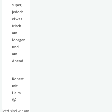
super,
jedoch
etwas
frisch
am
Morgen
und
am
Abend
Robert
mit
Helm
🙂
Jetzt sind wir am