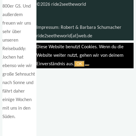
©2026 ride2seetheworld
800er GS. Und
außerdem
freuen wir uns
Impressum: Robert & Barbara Schumacher
sehr über
ride2seetheworld[at]web.de
unseren
Diese Website benutzt Cookies. Wenn du die
Reisebuddy:
Website weiter nutzt, gehen wir von deinem
Jochen hat
Einverständnis aus.
OK
ebenso wie wir
große Sehnsucht
nach Sonne und
fährt daher
einige Wochen
mit uns in den
Süden.