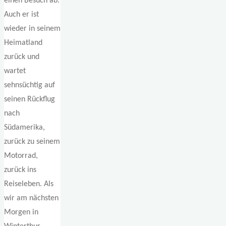
einen Besuch ab.
Auch er ist
wieder in seinem
Heimatland
zurück und
wartet
sehnsüchtig auf
seinen Rückflug
nach
Südamerika,
zurück zu seinem
Motorrad,
zurück ins
Reiseleben. Als
wir am nächsten
Morgen in