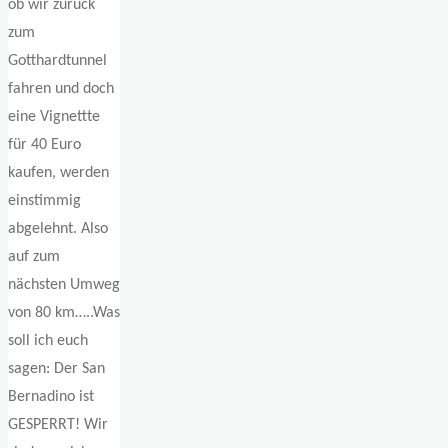
ob wir zurück
zum
Gotthardtunnel
fahren und doch
eine Vignettte
für 40 Euro
kaufen, werden
einstimmig
abgelehnt. Also
auf zum
nächsten Umweg
von 80 km…..Was
soll ich euch
sagen: Der San
Bernadino ist
GESPERRT! Wir