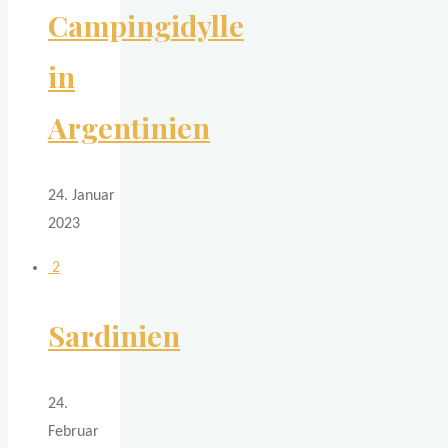
Campingidylle
in
Argentinien
24. Januar
2023
2
Sardinien
24.
Februar