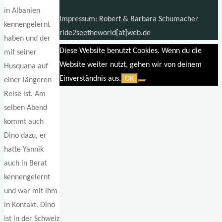
in Albanien
Impressum: Robert & Barbara Schumacher
kennengelernt
ride2seetheworld[at]web.de
haben und der
Diese Website benutzt Cookies. Wenn du die
mit seiner
Website weiter nutzt, gehen wir von deinem
Husquana auf
Einverständnis aus.
OK
einer längeren
Reise ist. Am
selben Abend
kommt auch
Dino dazu, er
hatte Yannik
auch in Berat
kennengelernt
und war mit ihm
in Kontakt. Dino
ist in der Schweiz