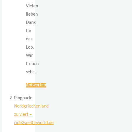
Vielen
lieben
Dank
für
das
Lob.
Wir
freuen
sehr..
Antworten
Pingback:
Nordgriechenland
zu viert –
ride2seetheworld.de