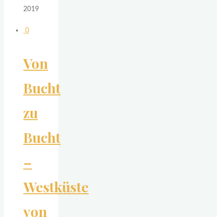
2019
0
Von
Bucht
zu
Bucht
–
Westküste
von