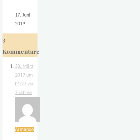
17. Juni
2019
3
Kommentare
30. März
2019 um
01:27
vor
7 Jahren
Armando