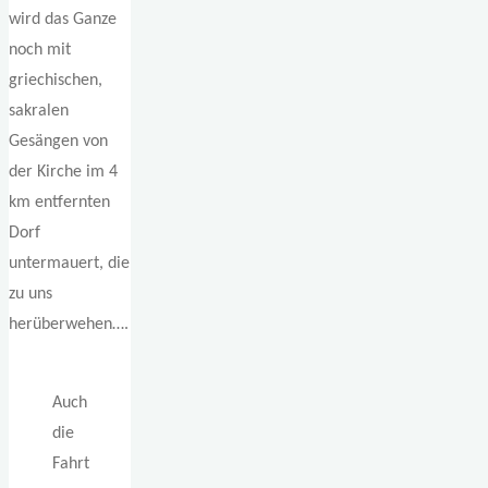
wird das Ganze
noch mit
griechischen,
sakralen
Gesängen von
der Kirche im 4
km entfernten
Dorf
untermauert, die
zu uns
herüberwehen….
Auch
die
Fahrt